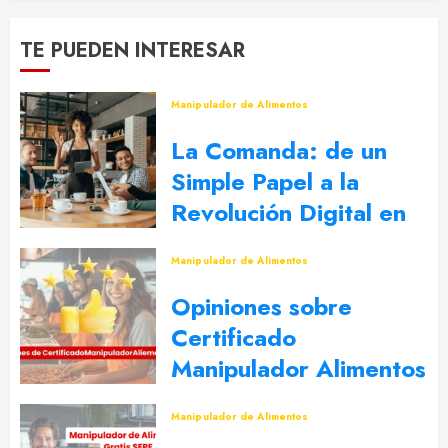
TE PUEDEN INTERESAR
Manipulador de Alimentos
La Comanda: de un
Simple Papel a la
Revolución Digital en
la Restauración
Manipulador de Alimentos
17 DE ENERO DE 2025
0
Opiniones sobre
Certificado
Manipulador Alimentos
19 DE SEPTIEMBRE DE 2024
0
Manipulador de Alimentos