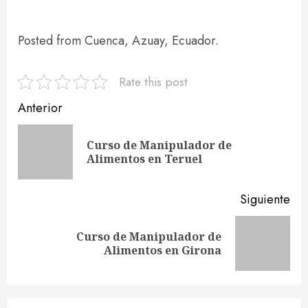
Posted from Cuenca, Azuay, Ecuador.
Rate this post
Navegación
Anterior
de
Curso de Manipulador de
En
entradas
Alimentos en Teruel
ant
Siguiente
Curso de Manipulador de
Siguiente
Alimentos en Girona
entrada: