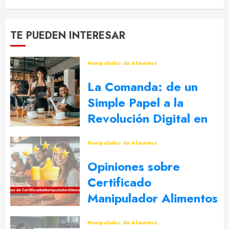
TE PUEDEN INTERESAR
Manipulador de Alimentos
La Comanda: de un
Simple Papel a la
Revolución Digital en
la Restauración
Manipulador de Alimentos
17 DE ENERO DE 2025
0
Opiniones sobre
Certificado
Manipulador Alimentos
19 DE SEPTIEMBRE DE 2024
0
Manipulador de Alimentos