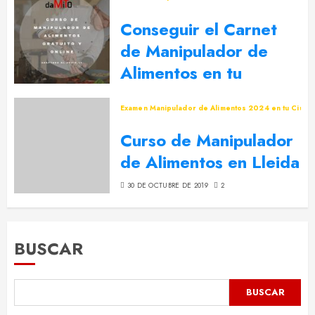
Conseguir el Carnet
de Manipulador de
Alimentos en tu
Ciudad
Examen Manipulador de Alimentos 2024 en tu Ciuda
8 DE MARZO DE 2021
0
Curso de Manipulador
de Alimentos en Lleida
30 DE OCTUBRE DE 2019
2
BUSCAR
BUSCAR