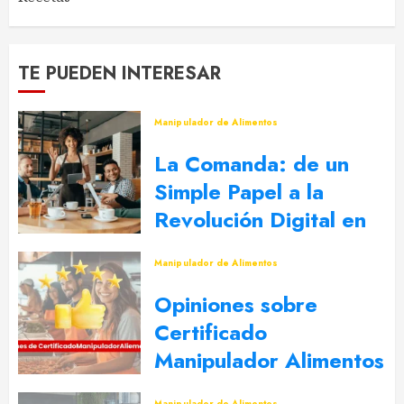
TE PUEDEN INTERESAR
Manipulador de Alimentos
La Comanda: de un
Simple Papel a la
Revolución Digital en
la Restauración
Manipulador de Alimentos
17 DE ENERO DE 2025
0
Opiniones sobre
Certificado
Manipulador Alimentos
19 DE SEPTIEMBRE DE 2024
0
Manipulador de Alimentos