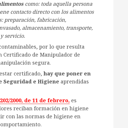
alimentos
como: toda aquella persona
tiene contacto directo con los alimentos
: preparación, fabricación,
envasado, almacenamiento, transporte,
y servicio.
contaminables, por lo que resulta
n Certificado de Manipulador de
anipulación segura.
estar certificado,
hay que poner en
de Seguridad e Higiene
aprendidas
202/2000, de 11 de febrero,
es
dores reciban formación en higiene
ir con las normas de higiene en
 comportamiento.