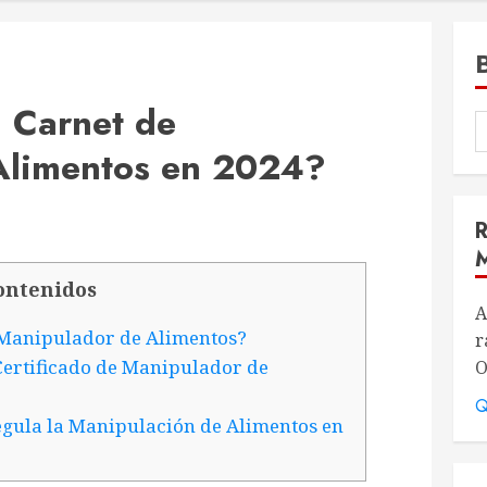
 Carnet de
Alimentos en 2024?
ontenidos
A
e Manipulador de Alimentos?
r
ertificado de Manipulador de
O
Q
egula la Manipulación de Alimentos en