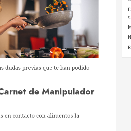
E
e
M
N
R
as dudas previas que te han podido
 Carnet de Manipulador
ás en contacto con alimentos la