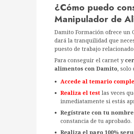
¿Cómo puedo conse
Manipulador de A
Damito Formación ofrece un 
dará la tranquilidad que nece
puesto de trabajo relacionado
Para conseguir el carnet y
cer
alimentos con Damito
, solo
Accede al temario compl
Realiza el test
las veces qu
inmediatamente si estás ap
Regístrate con tu nombre 
constancia de tu aprobado.
Realiza el pago 100% seg