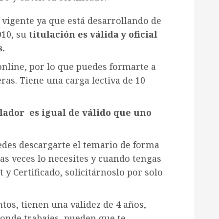
 vigente ya que está desarrollando de
010, su
titulación es válida y oficial
s.
nline, por lo que puedes formarte a
ras. Tiene una carga lectiva de 10
lador es igual de válido que uno
des descargarte el temario de forma
ntas veces lo necesites y cuando tengas
 y Certificado, solicitárnoslo por solo
os, tienen una validez de 4 años,
onde trabajes, pueden que te