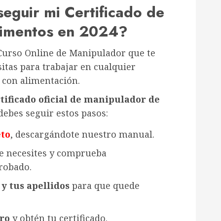
guir mi Certificado de
limentos en 2024?
Curso Online de Manipulador que te
sitas para trabajar en cualquier
 con alimentación.
tificado oficial de manipulador de
 debes seguir estos pasos:
eto
, descargándote nuestro manual.
e necesites y comprueba
robado.
y tus apellidos
para que quede
uro
y obtén tu certificado.