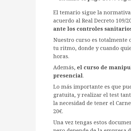
El temario sigue la normativa
acuerdo al Real Decreto 109/2
ante los controles sanitario
Nuestro curso es totalmente o
tu ritmo, donde y cuando quie
horas.
Además,
el curso de manipu
presencial
.
Lo más importante es que pue
gratuita, y realizar el test ta
la necesidad de tener el Carnet
20€.
Una vez tengas estos document
pero depende de la empresa d