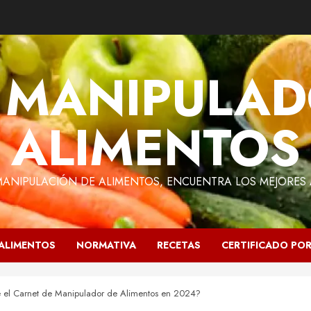
 MANIPULAD
ALIMENTOS
MANIPULACIÓN DE ALIMENTOS, ENCUENTRA LOS MEJORES A
ALIMENTOS
NORMATIVA
RECETAS
CERTIFICADO PO
 el Carnet de Manipulador de Alimentos en 2024?