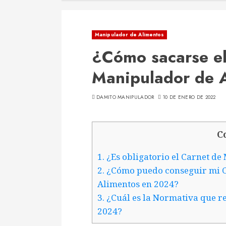
Manipulador de Alimentos
¿Cómo sacarse el
Manipulador de 
DAMITO MANIPULADOR
10 DE ENERO DE 2022
C
1.
¿Es obligatorio el Carnet d
2.
¿Cómo puedo conseguir mi C
Alimentos en 2024?
3.
¿Cuál es la Normativa que r
2024?