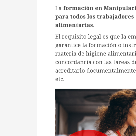
La
formación en Manipulaci
para todos los trabajadores
alimentarias
.
El requisito legal es que la e
garantice la formación o inst
materia de higiene alimentari
concordancia con las tareas 
acreditarlo documentalmente c
etc.