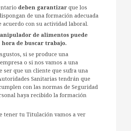
entario
deben garantizar
que los
dispongan de una formación adecuada
e acuerdo con su actividad laboral.
manipulador de alimentos puede
 hora de buscar trabajo.
sgustos, si se produce una
 empresa o si nos vamos a una
 ser que un cliente que sufra una
 Autoridades Sanitarias tendrán que
 cumplen con las normas de Seguridad
rsonal haya recibido la formación
e tener tu Titulación vamos a ver